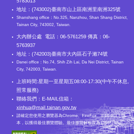
5783013
地址：(743002)臺南市山上區南洲里南洲325號
Shanshang office：No.325, Nanzhou, Shan Shang District,
Tainan City, 743002, Taiwan.
大內辦公處 電話：06-5761259 傳真：06-
5763937
地址：(742003)臺南市大內區石子瀨74號
Danei office：No.74, Shih Zih Lai, Da Nei District, Tainan
City, 742003, Taiwan.
上班時間:星期一至星期五08:00-17:30(中午不休息,
照常服務)
聯絡我們：E-MAIL信箱：
xinhua@mail.tainan.gov.tw
請確定您使用之瀏覽器為Chrome、FireFox、IE10.0以上版
本，以獲得最佳瀏覽體驗。最佳瀏覽解析度為1366*768。