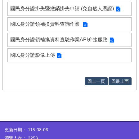
國民身分證掛失暨撤銷掛失申請 (免自然人憑證)
國民身分證領補換資料查詢作業
國民身分證領補換資料查驗作業API介接服務
國民身分證影像上傳
回上一頁
回最上面
更新日期：
115-08-06
瀏覽人次：
2253