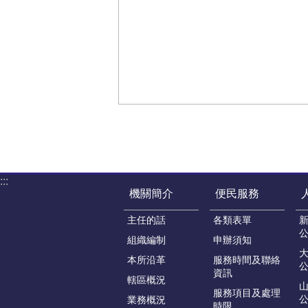
:::
機關簡介
便民服務
主任的話
各類表單
組織編制
申辦須知
本所沿革
服務時間及聯絡
資訊
轄區概況
服務項目及處理
業務概況
時限