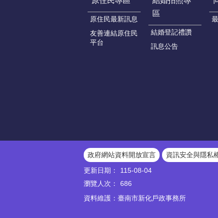
原住民專區
結婚拍照專
區
原住民最新訊息
結婚登記禮讚
友善連結原住民
平台
訊息公告
政府網站資料開放宣言
資訊安全與隱私
更新日期：
115-08-04
瀏覽人次：
686
資料維護：臺南市新化戶政事務所