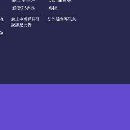
線上申辦戶
防詐騙宣導
籍登記專區
專區
流
線上申辦戶籍登
防詐騙宣導訊息
記訊息公告
例