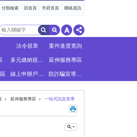
分類檢索
回首頁
市府首頁
聯絡資訊
搜
尋
法令規章
案件進度查詢
區
多元繳納規費專區
延伸服務專區
區
線上申辦戶籍登記專區
防詐騙宣導專區
頁
延伸服務專區
一站式訊息宣導