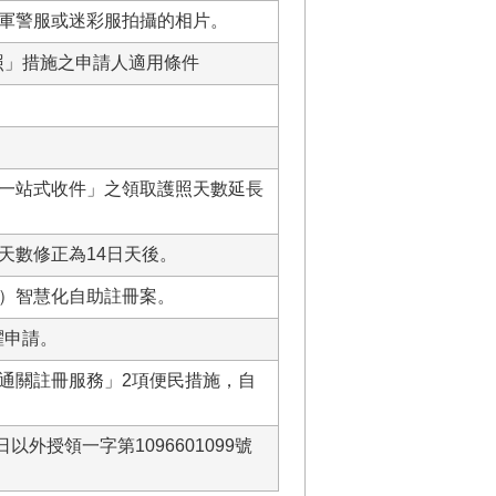
軍警服或迷彩服拍攝的相片。
照」措施之申請人適用條件
理「一站式收件」之領取護照天數延長
天數修正為14日天後。
e）智慧化自助註冊案。
躍申請。
通關註冊服務」2項便民措施，自
外授領一字第1096601099號