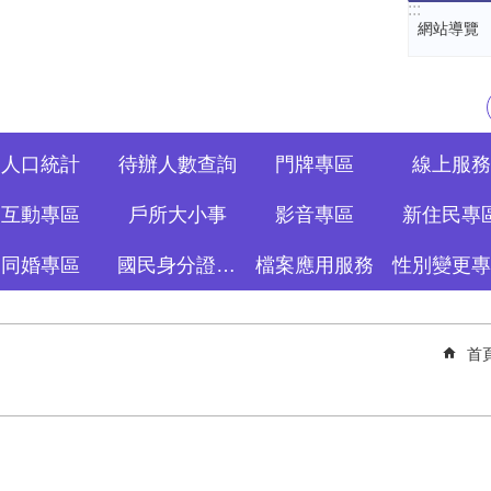
:::
網站導覽
人口統計
待辦人數查詢
門牌專區
線上服務
互動專區
戶所大小事
影音專區
新住民專
同婚專區
國民身分證資訊專區
檔案應用服務
性別變更專
首