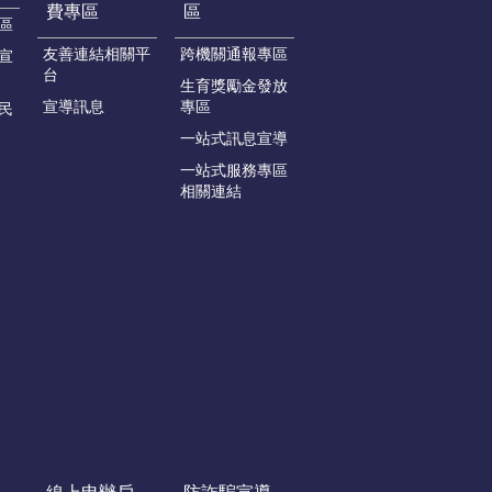
費專區
區
區
友善連結相關平
跨機關通報專區
宣
台
生育獎勵金發放
宣導訊息
專區
民
一站式訊息宣導
一站式服務專區
相關連結