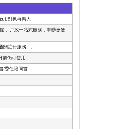
」適用對象再擴大
握， 戶政一站式服務，申辦更便
驗通關註冊服務」。
日前仍可使用
書/委任陪同書