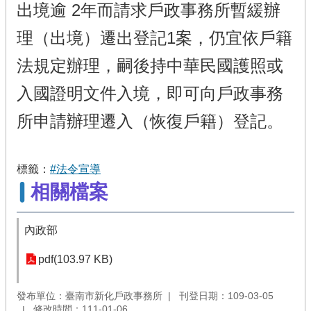
出境逾 2年而請求戶政事務所暫緩辦
理（出境）遷出登記1案，仍宜依戶籍
法規定辦理，嗣後持中華民國護照或
入國證明文件入境，即可向戶政事務
所申請辦理遷入（恢復戶籍）登記。
標籤：
#法令宣導
相關檔案
內政部
pdf(103.97 KB)
發布單位：臺南市新化戶政事務所
刊登日期：109-03-05
修改時間：111-01-06