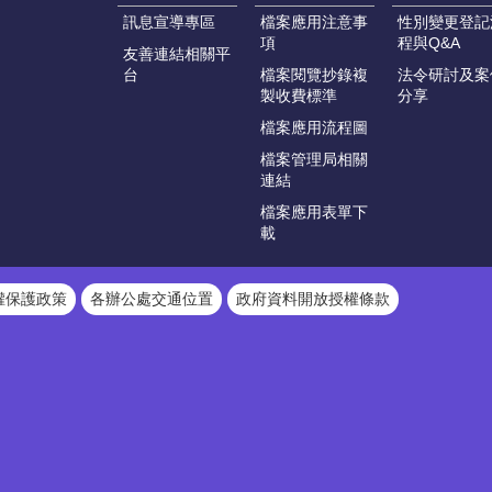
訊息宣導專區
檔案應用注意事
性別變更登記
項
程與Q&A
友善連結相關平
台
檔案閱覽抄錄複
法令研討及案
製收費標準
分享
檔案應用流程圖
檔案管理局相關
連結
檔案應用表單下
載
權保護政策
各辦公處交通位置
政府資料開放授權條款