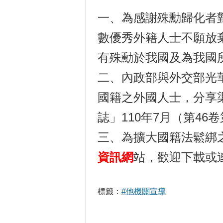
一、為感謝殊勳歸化者
數優秀外籍人士不願放棄
有殊勳於我國及為我國
二、內政部與外交部光
國籍之外國人士，分享
誌」110年7月（第46
三、為擴大國籍法鬆綁
資訊網
站，歡迎下載或
標籤：
#他機關宣導