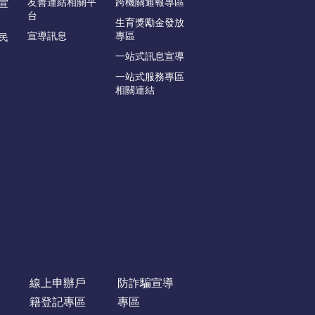
友善連結相關平
跨機關通報專區
宣
台
生育獎勵金發放
宣導訊息
專區
民
一站式訊息宣導
一站式服務專區
相關連結
線上申辦戶
防詐騙宣導
籍登記專區
專區