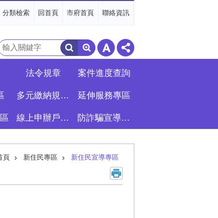
分類檢索
回首頁
市府首頁
聯絡資訊
搜
尋
法令規章
案件進度查詢
區
多元繳納規費專區
延伸服務專區
區
線上申辦戶籍登記專區
防詐騙宣導專區
首頁
新住民專區
新住民宣導專區