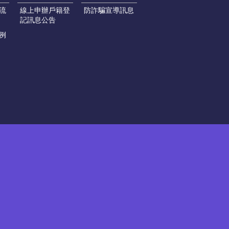
流
線上申辦戶籍登
防詐騙宣導訊息
記訊息公告
例