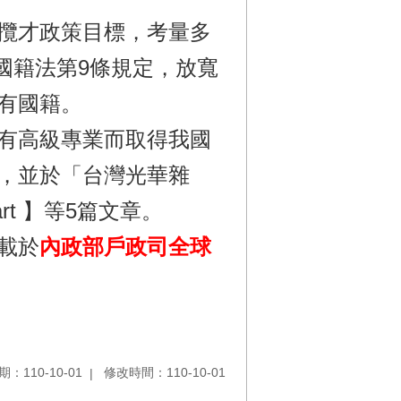
攬才政策目標，考量多
布國籍法第9條規定，放寬
有國籍。
有高級專業而取得我國
，並於「台灣光華雜
rt 】等5篇文章。
載於
內政部戶政司全球
：110-10-01
修改時間：110-10-01