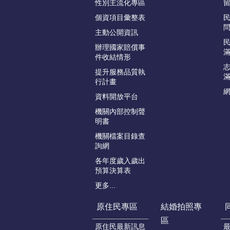
性別主流化專區
個資項目彙整表
主動公開資訊
辦理國家賠償事
件收結情形
提升服務品質執
行計畫
資料開放平台
機關內部控制聲
明書
機關檔案目錄查
詢網
各年度歲入歲出
預算決算表
更多...
原住民專區
結婚拍照專
區
原住民最新訊息