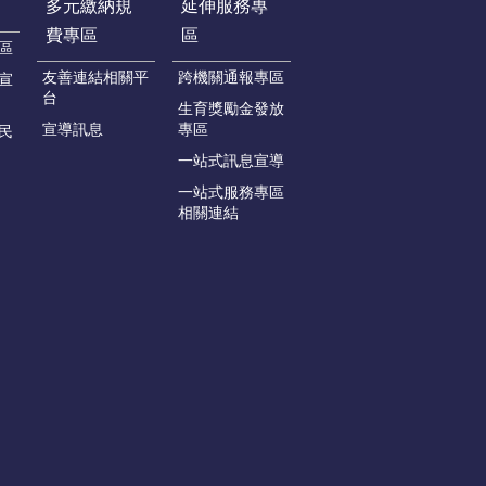
多元繳納規
延伸服務專
費專區
區
區
友善連結相關平
跨機關通報專區
宣
台
生育獎勵金發放
宣導訊息
專區
民
一站式訊息宣導
一站式服務專區
相關連結