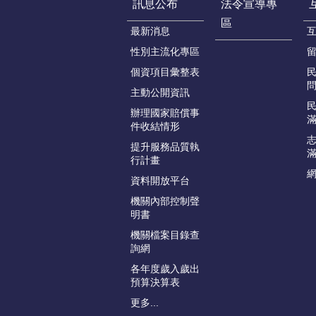
訊息公布
法令宣導專
區
最新消息
性別主流化專區
個資項目彙整表
主動公開資訊
辦理國家賠償事
件收結情形
提升服務品質執
行計畫
資料開放平台
機關內部控制聲
明書
機關檔案目錄查
詢網
各年度歲入歲出
預算決算表
更多...