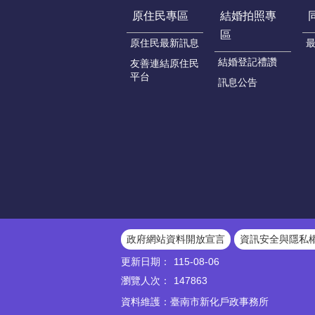
原住民專區
結婚拍照專
區
原住民最新訊息
結婚登記禮讚
友善連結原住民
平台
訊息公告
政府網站資料開放宣言
資訊安全與隱私
更新日期：
115-08-06
瀏覽人次：
147863
資料維護：臺南市新化戶政事務所