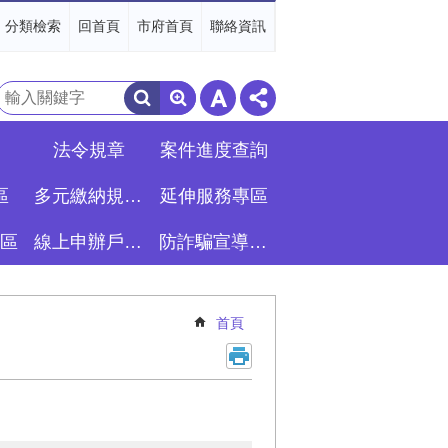
分類檢索
回首頁
市府首頁
聯絡資訊
搜
尋
法令規章
案件進度查詢
區
多元繳納規費專區
延伸服務專區
區
線上申辦戶籍登記專區
防詐騙宣導專區
首頁