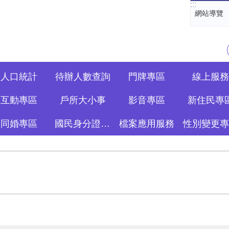
:::
網站導覽
人口統計
待辦人數查詢
門牌專區
線上服務
互動專區
戶所大小事
影音專區
新住民專
同婚專區
國民身分證資訊專區
檔案應用服務
性別變更專