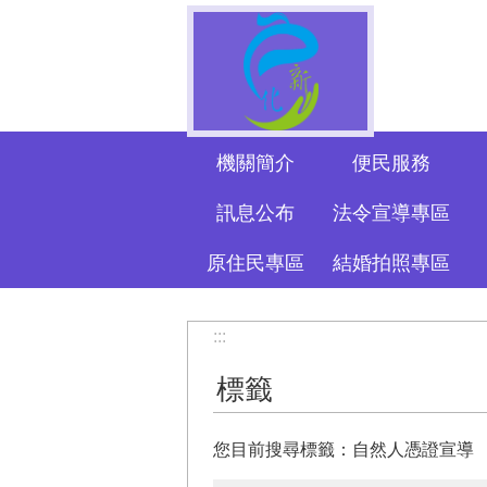
跳到主要內容區塊
機關簡介
便民服務
訊息公布
法令宣導專區
原住民專區
結婚拍照專區
:::
標籤
您目前搜尋標籤：自然人憑證宣導