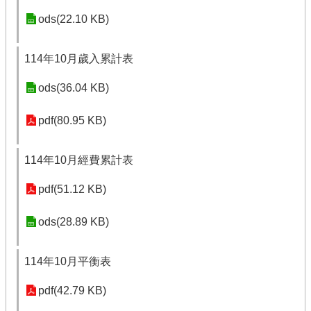
ods(22.10 KB)
114年10月歲入累計表
ods(36.04 KB)
pdf(80.95 KB)
114年10月經費累計表
pdf(51.12 KB)
ods(28.89 KB)
114年10月平衡表
pdf(42.79 KB)