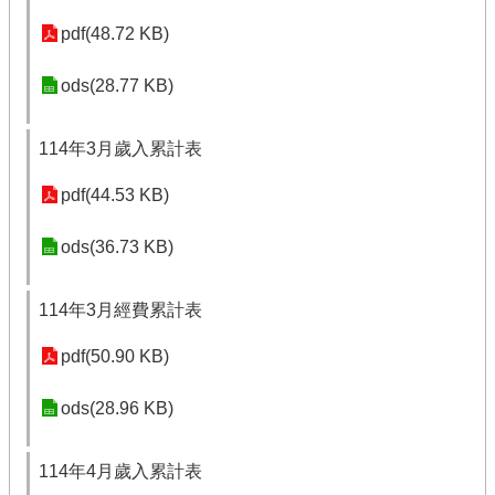
pdf(48.72 KB)
ods(28.77 KB)
114年3月歲入累計表
pdf(44.53 KB)
ods(36.73 KB)
114年3月經費累計表
pdf(50.90 KB)
ods(28.96 KB)
114年4月歲入累計表