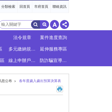
分類檢索
回首頁
市府首頁
聯絡資訊
搜
尋
法令規章
案件進度查詢
區
多元繳納規費專區
延伸服務專區
區
線上申辦戶籍登記專區
防詐騙宣導專區
訊息公布
各年度歲入歲出預算決算表