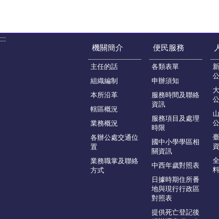
:::
機關簡介
便民服務
主任的話
各類表單
組織編制
申辦須知
本所沿革
服務時間及聯絡
資訊
轄區概況
服務項目及處理
業務概況
時限
各辦公處交通位
國中小學學區相
置
關資訊
業務職掌及聯絡
中西年歲對照表
方式
日據時期住所番
地與現行行政區
對照表
提供死亡登記後