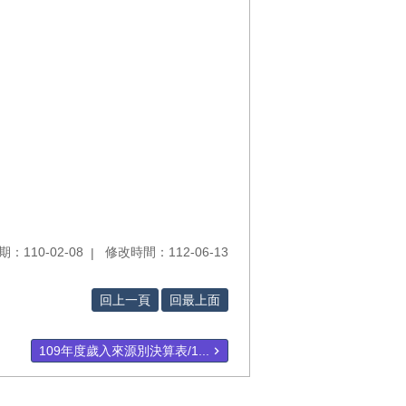
：110-02-08
修改時間：112-06-13
回上一頁
回最上面
109年度歲入來源別決算表/1...