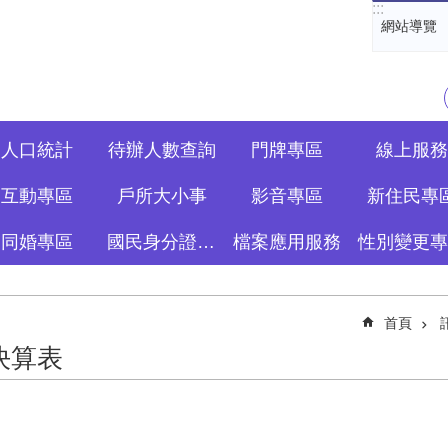
:::
網站導覽
人口統計
待辦人數查詢
門牌專區
線上服務
互動專區
戶所大小事
影音專區
新住民專
同婚專區
國民身分證資訊專區
檔案應用服務
性別變更專
首頁
決算表