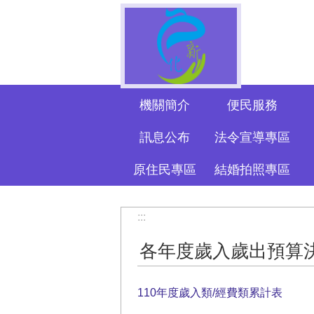
跳到主要內容區塊
機關簡介
便民服務
訊息公布
法令宣導專區
原住民專區
結婚拍照專區
:::
各年度歲入歲出預算
110年度歲入類/經費類累計表