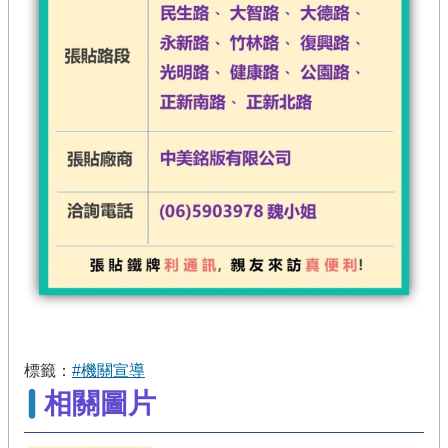
標籤：
#機關宣導
相關圖片