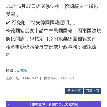
113年6月27日德國修法後，德國籍人士歸化
我國，
✔️ 可免附「喪失德國國籍證明」。
📢德國籍朋友申請中華民國國籍，因兩國法規
銜接問題，經核定可免附放棄德國國籍文件。
相關申辦仍請洽外交部或戶政事務所確認流
程。
標籤：
#國籍
上版日期：114-07-17
修改時間：114-07-18
回上一頁
回最上面
【協助宣導】新住民多元文化廣播...