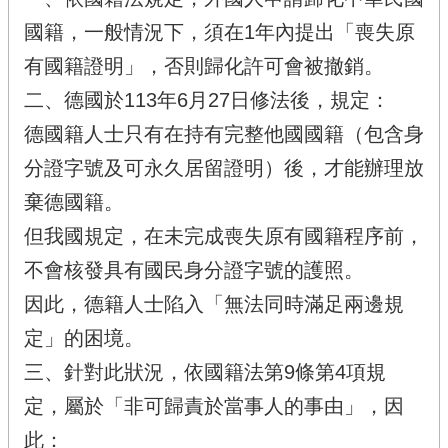
國籍，一般情況下，須在1年內提出「喪失原
有國籍證明」，否則歸化許可會被撤銷。
二、德國於113年6月27日修法後，規定：
德國籍人士只有在持有完整他國國籍（包含身
分證字號及可永久居留證明）後，才能辦理放
棄德國籍。
但我國規定，在未完成喪失原有國籍程序前，
不會核發具有國民身分證字號的護照。
因此，德籍人士陷入「無法同時滿足兩邊規
定」的困境。
三、針對此狀況，依國籍法第9條第4項規
定，屬於「非可歸責於當事人的事由」，因
此：