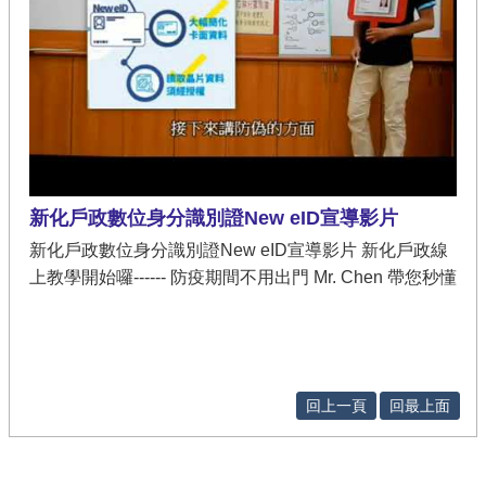
新化戶政數位身分識別證New eID宣導影片
新化戶政數位身分識別證New eID宣導影片 新化戶政線
上教學開始囉------ 防疫期間不用出門 Mr. Chen 帶您秒懂
New eID
回上一頁
回最上面