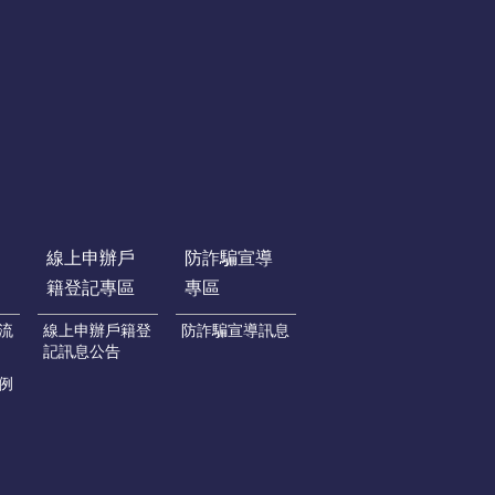
線上申辦戶
防詐騙宣導
籍登記專區
專區
流
線上申辦戶籍登
防詐騙宣導訊息
記訊息公告
例