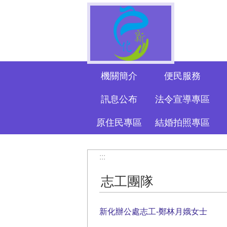
跳到主要內容區塊
機關簡介
便民服務
訊息公布
法令宣導專區
原住民專區
結婚拍照專區
:::
志工團隊
新化辦公處志工-鄭林月娥女士