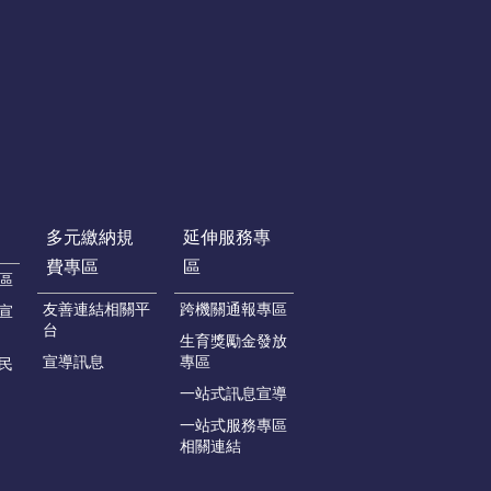
多元繳納規
延伸服務專
費專區
區
區
友善連結相關平
跨機關通報專區
宣
台
生育獎勵金發放
宣導訊息
專區
民
一站式訊息宣導
一站式服務專區
相關連結