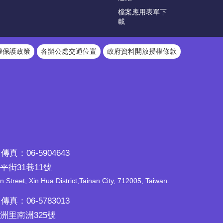
檔案應用表單下
載
權保護政策
各辦公處交通位置
政府資料開放授權條款
傳真：06-5904643
平街31巷11號
n Street, Xin Hua District,Tainan City, 712005, Taiwan.
傳真：06-5783013
南洲里南洲325號