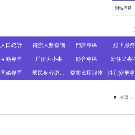
:::
網站導覽
人口統計
待辦人數查詢
門牌專區
線上服務
互動專區
戶所大小事
影音專區
新住民專
同婚專區
國民身分證資訊專區
檔案應用服務
性別變更專
首頁