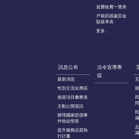
規費收費一覽表
戶籍罰鍰處罰金
額基準表
更多...
訊息公布
法令宣導專
區
最新消息
性別主流化專區
個資項目彙整表
主動公開資訊
辦理國家賠償事
件收結情形
提升服務品質執
行計畫