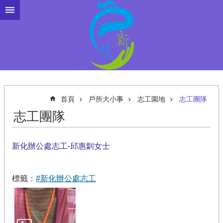
跳到主要內容區塊
首頁
戶所大小事
志工園地
志工團隊
志工團隊
新化辦公處志工-邱惠釧女士
標籤：
#新化辦公處志工