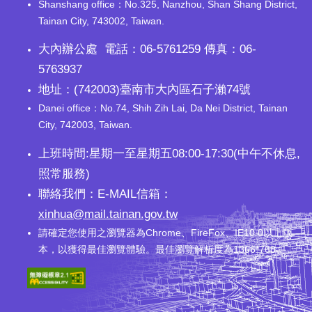
Shanshang office：No.325, Nanzhou, Shan Shang District,
Tainan City, 743002, Taiwan.
大內辦公處 電話：06-5761259 傳真：06-
5763937
地址：(742003)臺南市大內區石子瀨74號
Danei office：No.74, Shih Zih Lai, Da Nei District, Tainan
City, 742003, Taiwan.
上班時間:星期一至星期五08:00-17:30(中午不休息,
照常服務)
聯絡我們：E-MAIL信箱：
xinhua@mail.tainan.gov.tw
請確定您使用之瀏覽器為Chrome、FireFox、IE10.0以上版
本，以獲得最佳瀏覽體驗。最佳瀏覽解析度為1366*768。