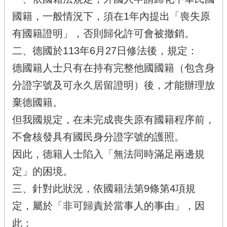
國籍，一般情況下，須在1年內提出「喪失原
有國籍證明」，否則歸化許可會被撤銷。
二、德國於113年6月27日修法後，規定：
德國籍人士只有在持有完整他國國籍（包含身
分證字號及可永久居留證明）後，才能辦理放
棄德國籍。
但我國規定，在未完成喪失原有國籍程序前，
不會核發具有國民身分證字號的護照。
因此，德籍人士陷入「無法同時滿足兩邊規
定」的困境。
三、針對此狀況，依國籍法第9條第4項規
定，屬於「非可歸責於當事人的事由」，因
此：