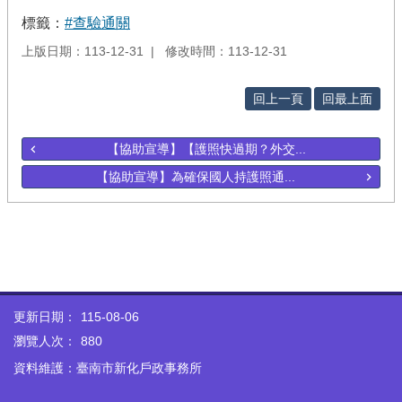
標籤：
#查驗通關
上版日期：113-12-31
修改時間：113-12-31
回上一頁
回最上面
【協助宣導】【護照快過期？外交...
【協助宣導】為確保國人持護照通...
更新日期：
115-08-06
瀏覽人次：
880
資料維護：臺南市新化戶政事務所