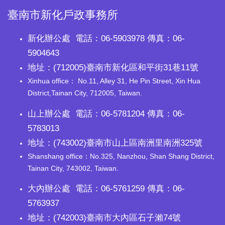
臺南市新化戶政事務所
新化辦公處 電話：06-5903978 傳真：06-
5904643
地址：(712005)臺南市新化區和平街31巷11號
Xinhua office： No.11, Alley 31, He Pin Street, Xin Hua
District,Tainan City, 712005, Taiwan.
山上辦公處 電話：06-5781204 傳真：06-
5783013
地址：(743002)臺南市山上區南洲里南洲325號
Shanshang office：No.325, Nanzhou, Shan Shang District,
Tainan City, 743002, Taiwan.
大內辦公處 電話：06-5761259 傳真：06-
5763937
地址：(742003)臺南市大內區石子瀨74號