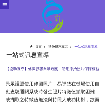
跳到主要內容區塊
首頁
延伸服務專區
一站式訊息宣導
一站式訊息宣導
【協助宣導】修圖影響自動通關，請用原始照片保障權益
民眾護照使用修圖照片，易導致在機場使用自
動查驗通關系統時發生照片特徵值擷取困難，
或擷取之特徵值無法與持照人成功比對，故而