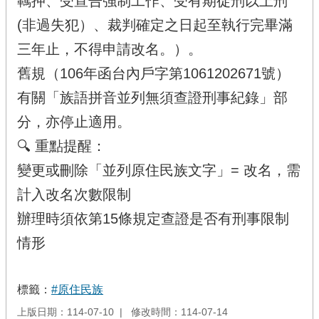
羈押、受宣告強制工作、受有期徒刑以上刑
(非過失犯）、裁判確定之日起至執行完畢滿
三年止，不得申請改名。）。
舊規（106年函台內戶字第1061202671號）
有關「族語拼音並列無須查證刑事紀錄」部
分，亦停止適用。
🔍 重點提醒：
變更或刪除「並列原住民族文字」= 改名，需
計入改名次數限制
辦理時須依第15條規定查證是否有刑事限制
情形
標籤：
#原住民族
上版日期：114-07-10
修改時間：114-07-14