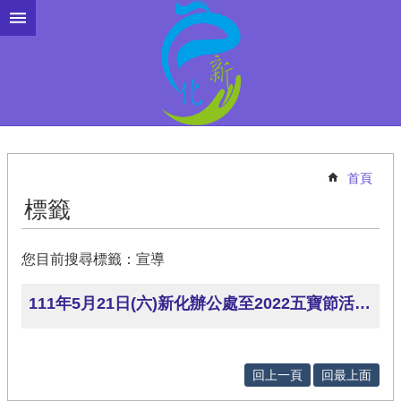
跳到主要內容區塊
首頁
標籤
您目前搜尋標籤：宣導
111年5月21日(六)新化辦公處至2022五寶節活動設攤進行戶政暨國籍業務政令宣導活動。
回上一頁
回最上面