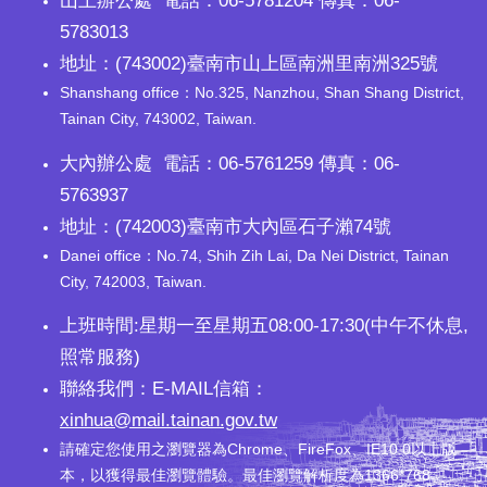
山上辦公處 電話：06-5781204 傳真：06-
5783013
地址：(743002)臺南市山上區南洲里南洲325號
Shanshang office：No.325, Nanzhou, Shan Shang District,
Tainan City, 743002, Taiwan.
大內辦公處 電話：06-5761259 傳真：06-
5763937
地址：(742003)臺南市大內區石子瀨74號
Danei office：No.74, Shih Zih Lai, Da Nei District, Tainan
City, 742003, Taiwan.
上班時間:星期一至星期五08:00-17:30(中午不休息,
照常服務)
聯絡我們：E-MAIL信箱：
xinhua@mail.tainan.gov.tw
請確定您使用之瀏覽器為Chrome、FireFox、IE10.0以上版
本，以獲得最佳瀏覽體驗。最佳瀏覽解析度為1366*768。